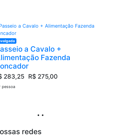
valgada
asseio a Cavalo +
limentação Fazenda
oncador
$ 283,25
R$ 275,00
r pessoa
ossas redes