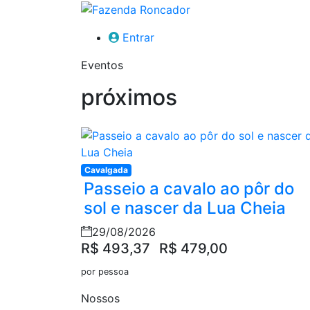
Entrar
Eventos
próximos
Cavalgada
Passeio a cavalo ao pôr do
sol e nascer da Lua Cheia
29/08/2026
R$ 493,37
R$ 479,00
por pessoa
Nossos