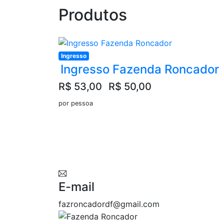
Produtos
Ingresso
Ingresso Fazenda Roncador
R$ 53,00
R$ 50,00
por pessoa
E-mail
fazroncadordf@gmail.com