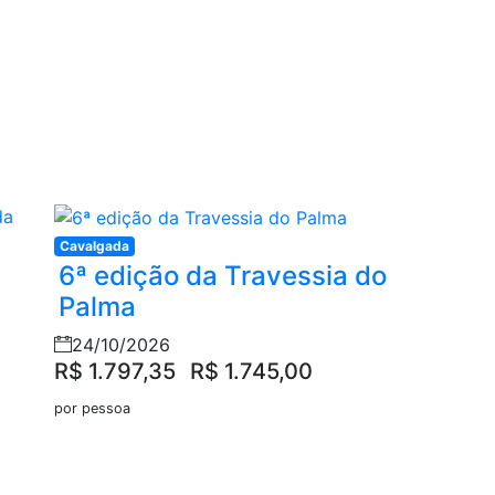
Cavalgada
6ª edição da Travessia do
Palma
24/10/2026
R$ 1.797,35
R$ 1.745,00
por pessoa