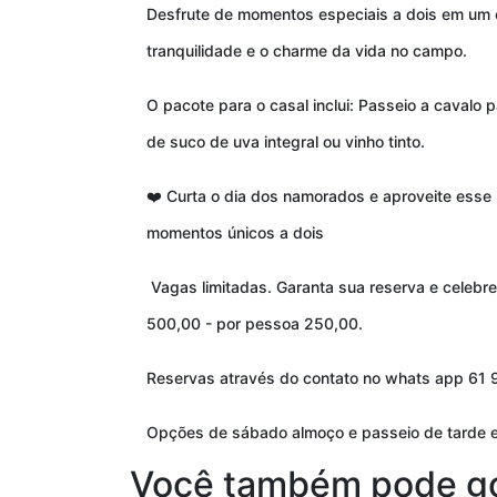
Desfrute de momentos especiais a dois em um c
tranquilidade e o charme da vida no campo.
O pacote para o casal inclui: Passeio a cavalo 
de suco de uva integral ou vinho tinto.
Curta o dia dos namorados e aproveite esse 
❤️
momentos únicos a dois
Vagas limitadas. Garanta sua reserva e celebre
500,00 - por pessoa 250,00.
Reservas através do contato no whats app 61
Opções de sábado almoço e passeio de tarde 
Você também pode g