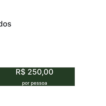
dos
R$ 250,00
por pessoa