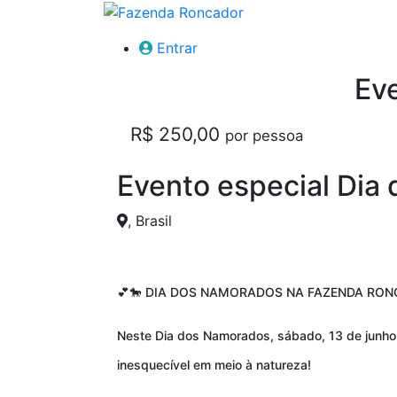
Entrar
Ev
R$ 250,00
por pessoa
Evento especial Dia
, Brasil
DIA DOS NAMORADOS NA FAZENDA RO
💕🐎
Neste Dia dos Namorados, sábado, 13 de junho
inesquecível em meio à natureza!