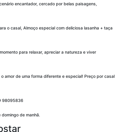
enário encantador, cercado por belas paisagens,
para o casal, Almoço especial com deliciosa lasanha + taça
momento para relaxar, apreciar a natureza e viver
 o amor de uma forma diferente e especial! Preço por casal
 9 98095836
e domingo de manhã.
ostar